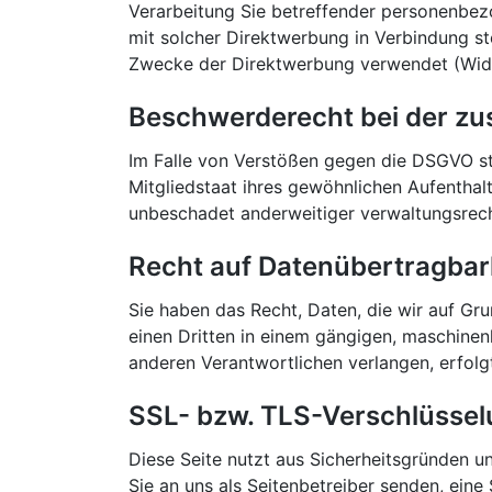
Verarbeitung Sie betreffender personenbezo
mit solcher Direktwerbung in Verbindung s
Zwecke der Direktwerbung verwendet (Wide
Beschwerderecht bei der zu
Im Falle von Verstößen gegen die DSGVO st
Mitgliedstaat ihres gewöhnlichen Aufenthal
unbeschadet anderweitiger verwaltungsrecht
Recht auf Datenübertragbar
Sie haben das Recht, Daten, die wir auf Grun
einen Dritten in einem gängigen, maschinen
anderen Verantwortlichen verlangen, erfolgt
SSL- bzw. TLS-Verschlüsse
Diese Seite nutzt aus Sicherheitsgründen u
Sie an uns als Seitenbetreiber senden, ein