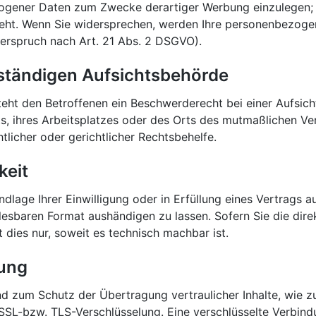
gener Daten zum Zwecke derartiger Werbung einzulegen; die
teht. Wenn Sie widersprechen, werden Ihre personenbezog
rspruch nach Art. 21 Abs. 2 DSGVO).
ständigen Aufsichtsbehörde
eht den Betroffenen ein Beschwerderecht bei einer Aufsic
ts, ihres Arbeitsplatzes oder des Orts des mutmaßlichen V
licher oder gerichtlicher Rechtsbehelfe.
keit
dlage Ihrer Einwilligung oder in Erfüllung eines Vertrags a
lesbaren Format aushändigen zu lassen. Sofern Sie die dir
 dies nur, soweit es technisch machbar ist.
lung
nd zum Schutz der Übertragung vertraulicher Inhalte, wie z
e SSL-bzw. TLS-Verschlüsselung. Eine verschlüsselte Verbind