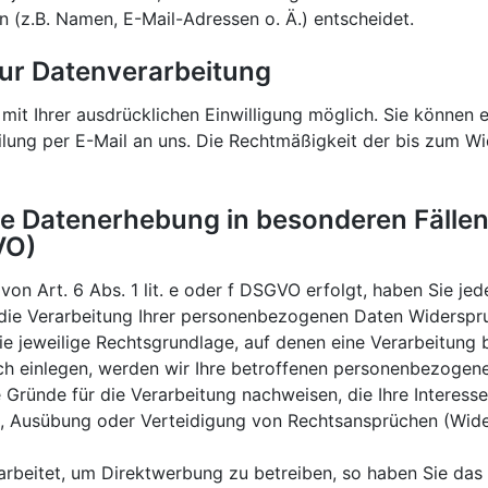
(z.B. Namen, E-Mail-Adressen o. Ä.) entscheidet.
 zur Datenverarbeitung
it Ihrer ausdrücklichen Einwilligung möglich. Sie können ein
ilung per E-Mail an uns. Die Rechtmäßigkeit der bis zum Wi
e Datenerhebung in besonderen Fälle
VO)
n Art. 6 Abs. 1 lit. e oder f DSGVO erfolgt, haben Sie jed
die Verarbeitung Ihrer personenbezogenen Daten Widerspruch
ie jeweilige Rechtsgrundlage, auf denen eine Verarbeitung 
h einlegen, werden wir Ihre betroffenen personenbezogenen
ründe für die Verarbeitung nachweisen, die Ihre Interess
, Ausübung oder Verteidigung von Rechtsansprüchen (Wide
beitet, um Direktwerbung zu betreiben, so haben Sie das 