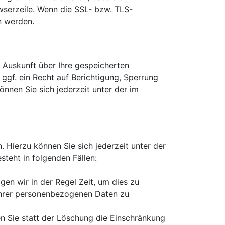
owserzeile. Wenn die SSL- bzw. TLS-
en werden.
 Auskunft über Ihre gespeicherten
f. ein Recht auf Berichtigung, Sperrung
nen Sie sich jederzeit unter der im
 Hierzu können Sie sich jederzeit unter der
teht in folgenden Fällen:
en wir in der Regel Zeit, um dies zu
 Ihrer personenbezogenen Daten zu
 Sie statt der Löschung die Einschränkung