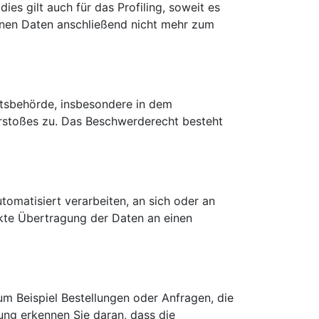
s gilt auch für das Profiling, soweit es
enen Daten anschließend nicht mehr zum
htsbehörde, insbesondere in dem
erstoßes zu. Das Beschwerderecht besteht
utomatisiert verarbeiten, an sich oder an
ekte Übertragung der Daten an einen
um Beispiel Bestellungen oder Anfragen, die
ung erkennen Sie daran, dass die