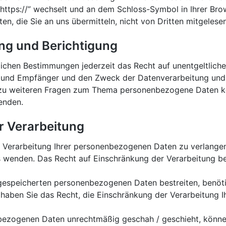
 “https://” wechselt und an dem Schloss-Symbol in Ihrer Br
ten, die Sie an uns übermitteln, nicht von Dritten mitgeles
ng und Berichtigung
ichen Bestimmungen jederzeit das Recht auf unentgeltliche
und Empfänger und den Zweck der Datenverarbeitung und gg
zu weiteren Fragen zum Thema personenbezogene Daten kön
enden.
r Verarbeitung
 Verarbeitung Ihrer personenbezogenen Daten zu verlangen.
enden. Das Recht auf Einschränkung der Verarbeitung bes
s gespeicherten personenbezogenen Daten bestreiten, benötig
g haben Sie das Recht, die Einschränkung der Verarbeitung
bezogenen Daten unrechtmäßig geschah / geschieht, können