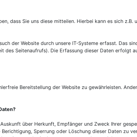
, dass Sie uns diese mitteilen. Hierbei kann es sich z.B. u
ch der Website durch unsere IT-Systeme erfasst. Das sind 
it des Seitenaufrufs). Die Erfassung dieser Daten erfolgt 
hlerfreie Bereitstellung der Website zu gewährleisten. And
 Daten?
ch Auskunft über Herkunft, Empfänger und Zweck Ihrer ges
e Berichtigung, Sperrung oder Löschung dieser Daten zu ve