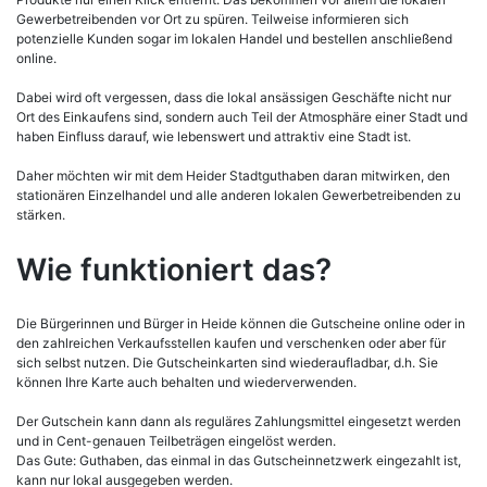
Gewerbetreibenden vor Ort zu spüren. Teilweise informieren sich
potenzielle Kunden sogar im lokalen Handel und bestellen anschließend
online.
Dabei wird oft vergessen, dass die lokal ansässigen Geschäfte nicht nur
Ort des Einkaufens sind, sondern auch Teil der Atmosphäre einer Stadt und
haben Einfluss darauf, wie lebenswert und attraktiv eine Stadt ist.
Daher möchten wir mit dem Heider Stadtguthaben daran mitwirken, den
stationären Einzelhandel und alle anderen lokalen Gewerbetreibenden zu
stärken.
Wie funktioniert das?
Die Bürgerinnen und Bürger in Heide können die Gutscheine online oder in
den zahlreichen Verkaufsstellen kaufen und verschenken oder aber für
sich selbst nutzen. Die Gutscheinkarten sind wiederaufladbar, d.h. Sie
können Ihre Karte auch behalten und wiederverwenden.
Der Gutschein kann dann als reguläres Zahlungsmittel eingesetzt werden
und in Cent-genauen Teilbeträgen eingelöst werden.
Das Gute: Guthaben, das einmal in das Gutscheinnetzwerk eingezahlt ist,
kann nur lokal ausgegeben werden.