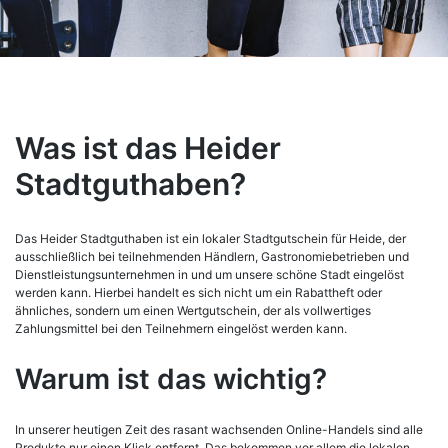
Was ist das Heider
Stadtguthaben?
Das Heider Stadtguthaben ist ein lokaler Stadtgutschein für Heide, der
ausschließlich bei teilnehmenden Händlern, Gastronomiebetrieben und
Dienstleistungsunternehmen in und um unsere schöne Stadt eingelöst
werden kann. Hierbei handelt es sich nicht um ein Rabattheft oder
ähnliches, sondern um einen Wertgutschein, der als vollwertiges
Zahlungsmittel bei den Teilnehmern eingelöst werden kann.
Warum ist das wichtig?
In unserer heutigen Zeit des rasant wachsenden Online-Handels sind alle
Produkte nur einen Klick entfernt. Das bekommen vor allem die lokalen