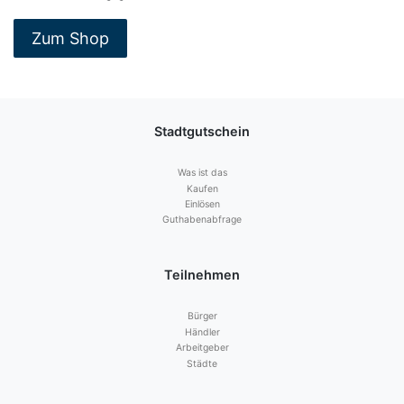
Zum Shop
Stadtgutschein
Was ist das
Kaufen
Einlösen
Guthabenabfrage
Teilnehmen
Bürger
Händler
Arbeitgeber
Städte