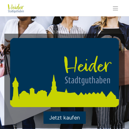
Skip
to
content
Jetzt kaufen